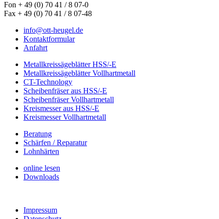
Fon + 49 (0) 70 41 / 8 07-0
Fax + 49 (0) 70 41 / 8 07-48
info@ott-heugel.de
Kontaktformular
Anfahrt
Metallkreissägeblätter HSS/-E
Metallkreissägeblätter Vollhartmetall
CT-Technology
Scheibenfräser aus HSS/-E
Scheibenfräser Vollhartmetall
Kreismesser aus HSS/-E
Kreismesser Vollhartmetall
Beratung
Schärfen / Reparatur
Lohnhärten
online lesen
Downloads
Impressum
Datenschutz