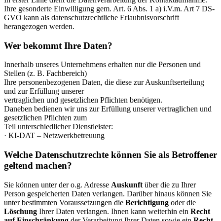
Ihre gesonderte Einwilligung gem. Art. 6 Abs. 1 a) i.V.m. Art 7 DS-
GVO kann als datenschutzrechtliche Erlaubnisvorschrift
herangezogen werden.
Wer bekommt Ihre Daten?
Innerhalb unseres Unternehmens erhalten nur die Personen und
Stellen (z. B. Fachbereich)
Ihre personenbezogenen Daten, die diese zur Auskunftserteilung
und zur Erfüllung unserer
vertraglichen und gesetzlichen Pflichten benötigen.
Daneben bedienen wir uns zur Erfüllung unserer vertraglichen und
gesetzlichen Pflichten zum
Teil unterschiedlicher Dienstleister:
· KI-DAT – Netzwerkbetreuung
Welche Datenschutzrechte können Sie als Betroffener
geltend machen?
Sie können unter der o.g. Adresse
Auskunft
über die zu Ihrer
Person gespeicherten Daten verlangen. Darüber hinaus können Sie
unter bestimmten Voraussetzungen die
Berichtigung
oder die
Löschung
Ihrer Daten verlangen. Ihnen kann weiterhin ein
Recht
auf Einschränkung
der Verarbeitung Ihrer Daten sowie ein
Recht